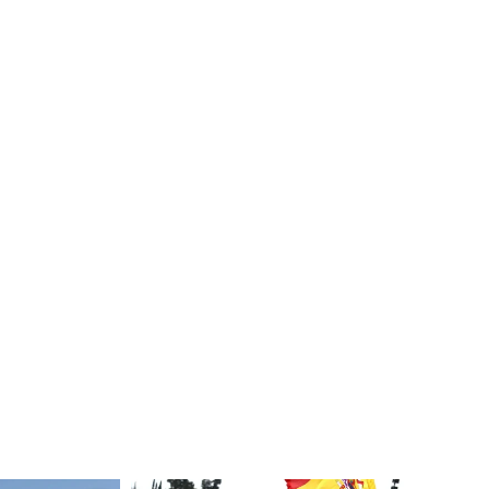
das las noticias,fotos y momentos destacados de cada
nes más recientes.