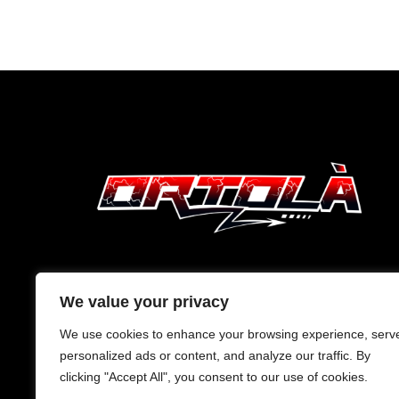
We value your privacy
We use cookies to enhance your browsing experience, serv
personalized ads or content, and analyze our traffic. By
clicking "Accept All", you consent to our use of cookies.