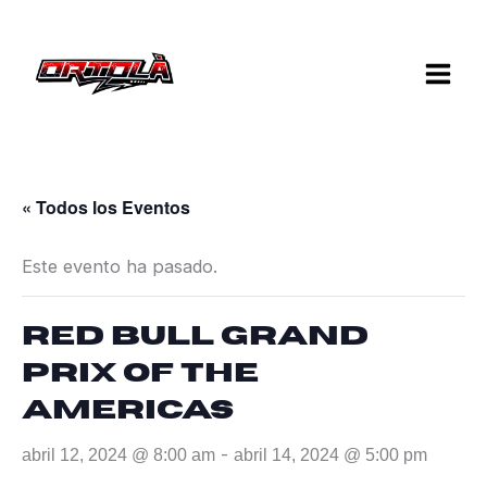
Ir
al
contenido
« Todos los Eventos
Este evento ha pasado.
Red Bull Grand
Prix of The
Americas
-
abril 12, 2024 @ 8:00 am
abril 14, 2024 @ 5:00 pm