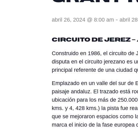
-
abril 26, 2024 @ 8:00 am
abril 2
Circuito de Jerez –
Construido en 1986, el circuito d
disputa en el circuito jerezano e
principal referente de una ciudad q
Emplazado en un valle del sur de Es
paisaje andaluz. El trazado está r
ubicación para los más de 250.000
kms. y 4, 428 kms.) la pista fue r
que se mejoraron espacios como la 
marca el inicio de la fase europea