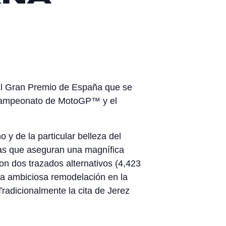
 El Gran Premio de España que se
el Campeonato de MotoGP™ y el
 y de la particular belleza del
unas que aseguran una magnífica
n dos trazados alternativos (4,423
una ambiciosa remodelación en la
Tradicionalmente la cita de Jerez