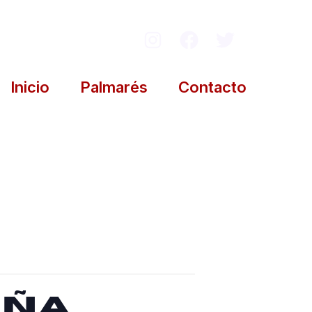
Inicio
Palmarés
Contacto
aña