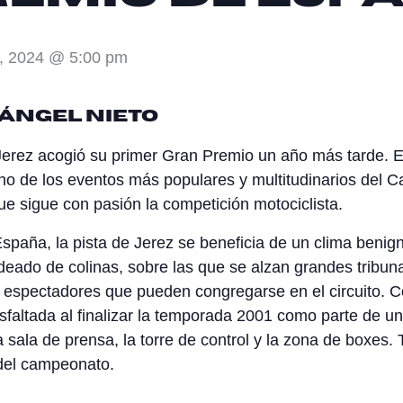
8, 2024 @ 5:00 pm
 Ángel Nieto
e Jerez acogió su primer Gran Premio un año más tarde.
s uno de los eventos más populares y multitudinarios d
ue sigue con pasión la competición motociclista.
paña, la pista de Jerez se beneficia de un clima benigno
odeado de colinas, sobre las que se alzan grandes trib
 espectadores que pueden congregarse en el circuito. Co
easfaltada al finalizar la temporada 2001 como parte de 
sala de prensa, la torre de control y la zona de boxes. 
 del campeonato.